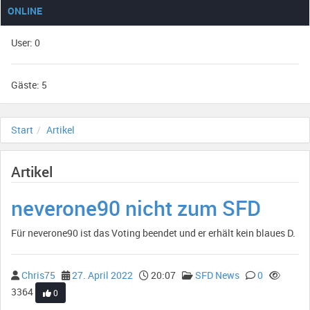
ONLINE
User: 0
Gäste: 5
Start
Artikel
Artikel
neverone90 nicht zum SFD
Für neverone90 ist das Voting beendet und er erhält kein blaues D.
Chris75
27. April 2022
20:07
SFD News
0
3364
0