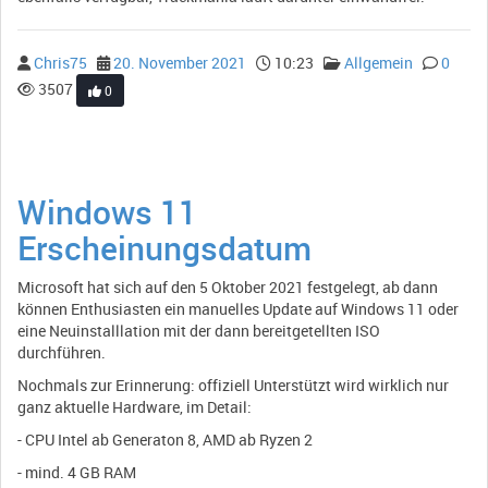
Chris75
20. November 2021
10:23
Allgemein
0
3507
0
Windows 11
Erscheinungsdatum
Microsoft hat sich auf den 5 Oktober 2021 festgelegt, ab dann
können Enthusiasten ein manuelles Update auf Windows 11 oder
eine Neuinstalllation mit der dann bereitgetellten ISO
durchführen.
Nochmals zur Erinnerung: offiziell Unterstützt wird wirklich nur
ganz aktuelle Hardware, im Detail:
- CPU Intel ab Generaton 8, AMD ab Ryzen 2
- mind. 4 GB RAM