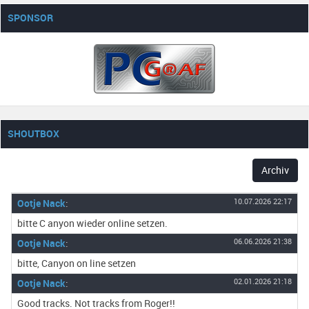
SPONSOR
SHOUTBOX
Archiv
Ootje Nack
:
10.07.2026 22:17
bitte C anyon wieder online setzen.
Ootje Nack
:
06.06.2026 21:38
bitte, Canyon on line setzen
Ootje Nack
:
02.01.2026 21:18
Good tracks. Not tracks from Roger!!