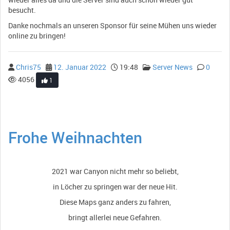
besucht.
Danke nochmals an unseren Sponsor für seine Mühen uns wieder
online zu bringen!
Chris75
12. Januar 2022
19:48
Server News
0
4056
1
Frohe Weihnachten
2021 war Canyon nicht mehr so beliebt,
in Löcher zu springen war der neue Hit.
Diese Maps ganz anders zu fahren,
bringt allerlei neue Gefahren.