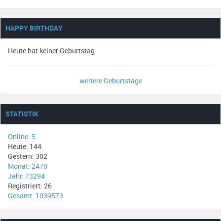
HAPPY BIRTHDAY
Heute hat keiner Geburtstag
weitere Geburtstage
STATISTIK
Online: 5
Heute: 144
Gestern: 302
Monat: 2470
Jahr: 73294
Registriert: 26
Gesamt: 1039573