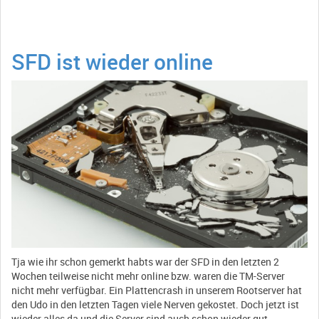
SFD ist wieder online
Tja wie ihr schon gemerkt habts war der SFD in den letzten 2
Wochen teilweise nicht mehr online bzw. waren die TM-Server
nicht mehr verfügbar. Ein Plattencrash in unserem Rootserver hat
den Udo in den letzten Tagen viele Nerven gekostet. Doch jetzt ist
wieder alles da und die Server sind auch schon wieder gut