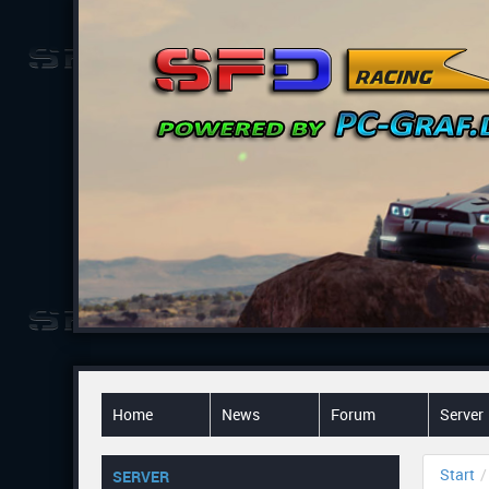
Home
News
Forum
Server
Start
SERVER