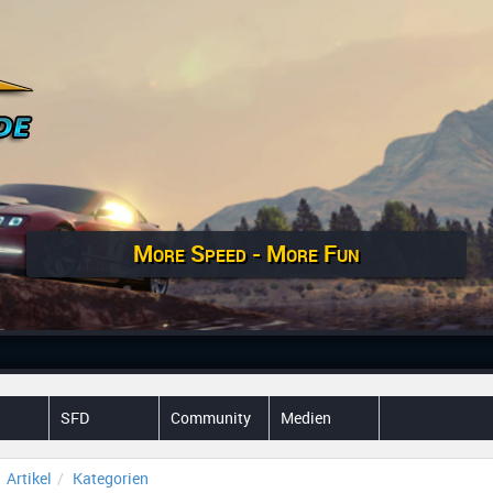
More Speed - More Fun
SFD
Community
Medien
Artikel
Kategorien