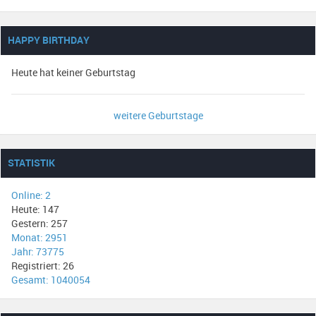
HAPPY BIRTHDAY
Heute hat keiner Geburtstag
weitere Geburtstage
STATISTIK
Online: 2
Heute: 147
Gestern: 257
Monat: 2951
Jahr: 73775
Registriert: 26
Gesamt: 1040054