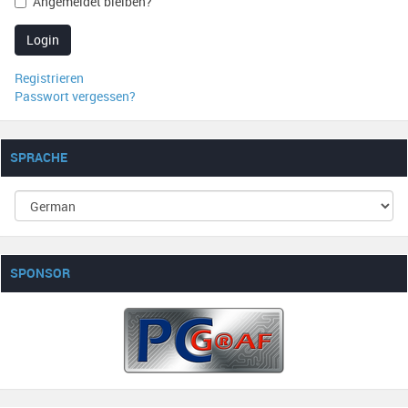
Angemeldet bleiben?
Login
Registrieren
Passwort vergessen?
SPRACHE
SPONSOR