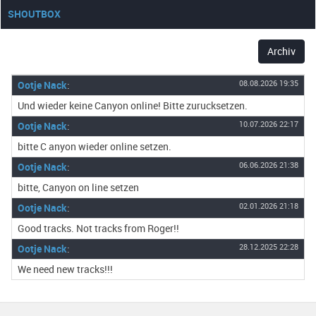
SHOUTBOX
Archiv
Ootje Nack
:
08.08.2026 19:35
Und wieder keine Canyon online! Bitte zurucksetzen.
Ootje Nack
:
10.07.2026 22:17
bitte C anyon wieder online setzen.
Ootje Nack
:
06.06.2026 21:38
bitte, Canyon on line setzen
Ootje Nack
:
02.01.2026 21:18
Good tracks. Not tracks from Roger!!
Ootje Nack
:
28.12.2025 22:28
We need new tracks!!!