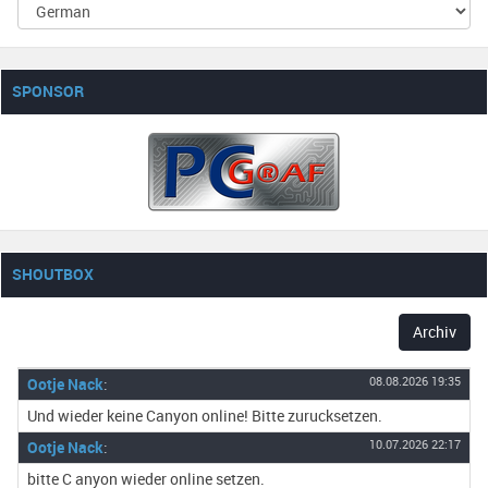
SPONSOR
SHOUTBOX
Archiv
Ootje Nack
:
08.08.2026 19:35
Und wieder keine Canyon online! Bitte zurucksetzen.
Ootje Nack
:
10.07.2026 22:17
bitte C anyon wieder online setzen.