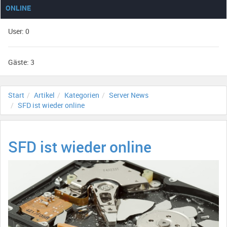
ONLINE
User: 0
Gäste: 3
Start
Artikel
Kategorien
Server News
SFD ist wieder online
SFD ist wieder online