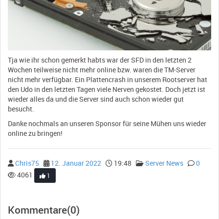
Tja wie ihr schon gemerkt habts war der SFD in den letzten 2
Wochen teilweise nicht mehr online bzw. waren die TM-Server
nicht mehr verfügbar. Ein Plattencrash in unserem Rootserver hat
den Udo in den letzten Tagen viele Nerven gekostet. Doch jetzt ist
wieder alles da und die Server sind auch schon wieder gut
besucht.
Danke nochmals an unseren Sponsor für seine Mühen uns wieder
online zu bringen!
Chris75
12. Januar 2022
19:48
Server News
0
4061
1
Kommentare(0)