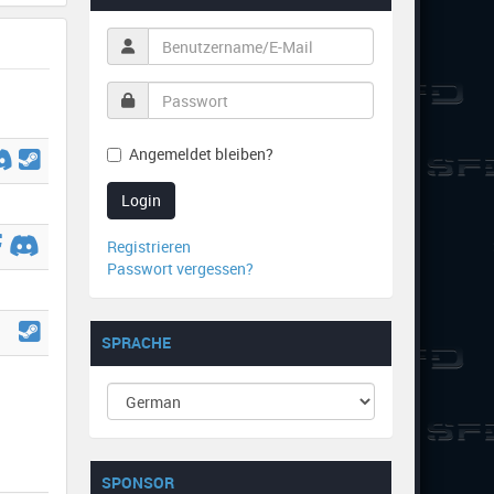
Angemeldet bleiben?
Login
Registrieren
Passwort vergessen?
SPRACHE
SPONSOR