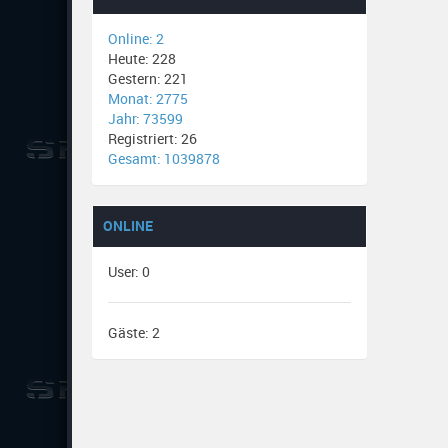
Online: 2
Heute: 228
Gestern: 221
Monat: 2775
Jahr: 73599
Registriert: 26
Gesamt: 1039878
ONLINE
User: 0
Gäste: 2