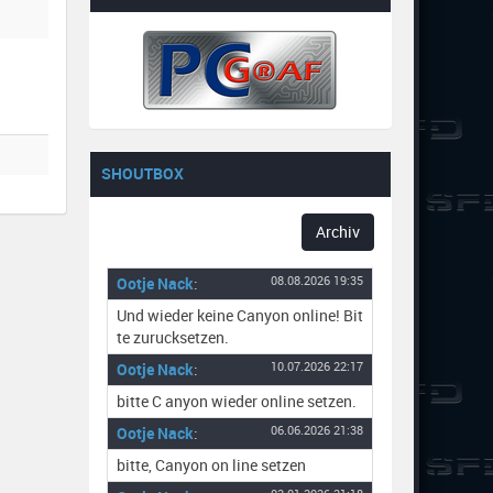
SHOUTBOX
Archiv
Ootje Nack
:
08.08.2026 19:35
Und wieder keine Canyon online! Bit
te zurucksetzen.
Ootje Nack
:
10.07.2026 22:17
bitte C anyon wieder online setzen.
Ootje Nack
:
06.06.2026 21:38
bitte, Canyon on line setzen